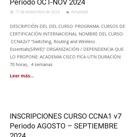
Periodo OCT-NOV 2024
17 de septiembre de 2024
Actualidad
DESCRIPCIÓN DEL DEL CURSO: PROGRAMA: CURSOS DE
CERTIFICACIÓN INTERNACIONAL NOMBRE DEL CURSO:
CCNA2v7 “Switching, Routing and Wireless
Essentials(SRWE)” ORGANIZACIÓN / DEPENDENCIA QUE
LO PROPONE: ACADEMIA CISCO FICA-UTN DURACIÓN:
70 horas, 4 semanas
Leer más…
INSCRIPCIONES CURSO CCNA1 v7
Periodo AGOSTO – SEPTIEMBRE
2024