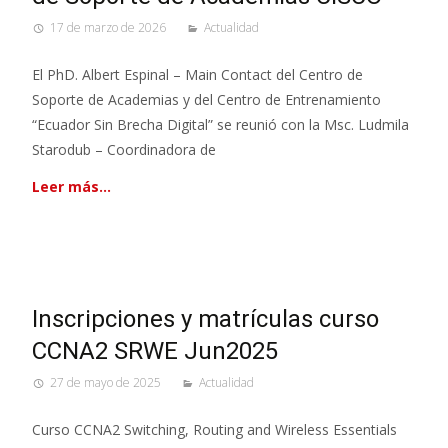
17 de marzo de 2026
Actualidad
El PhD. Albert Espinal – Main Contact del Centro de
Soporte de Academias y del Centro de Entrenamiento
“Ecuador Sin Brecha Digital” se reunió con la Msc. Ludmila
Starodub – Coordinadora de
Leer más…
Inscripciones y matrículas curso
CCNA2 SRWE Jun2025
27 de mayo de 2025
Actualidad
Curso CCNA2 Switching, Routing and Wireless Essentials