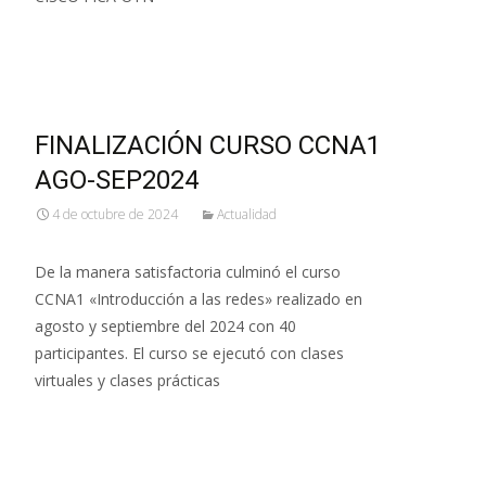
Leer más…
FINALIZACIÓN CURSO CCNA1
AGO-SEP2024
4 de octubre de 2024
Actualidad
De la manera satisfactoria culminó el curso
CCNA1 «Introducción a las redes» realizado en
agosto y septiembre del 2024 con 40
participantes. El curso se ejecutó con clases
virtuales y clases prácticas
Leer más…