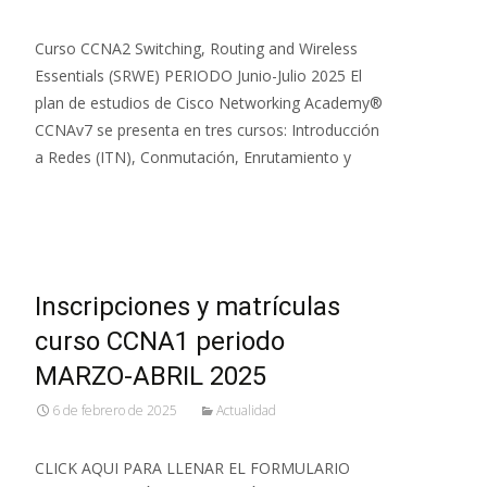
Curso CCNA2 Switching, Routing and Wireless
Essentials (SRWE) PERIODO Junio-Julio 2025 El
plan de estudios de Cisco Networking Academy®
CCNAv7 se presenta en tres cursos: Introducción
a Redes (ITN), Conmutación, Enrutamiento y
Leer más…
Inscripciones y matrículas
curso CCNA1 periodo
MARZO-ABRIL 2025
6 de febrero de 2025
Actualidad
CLICK AQUI PARA LLENAR EL FORMULARIO