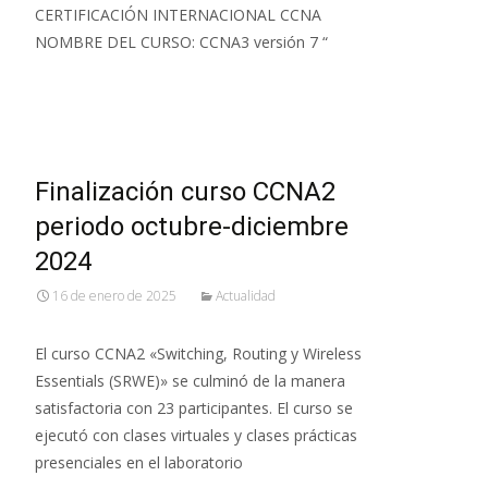
CERTIFICACIÓN INTERNACIONAL CCNA
NOMBRE DEL CURSO: CCNA3 versión 7 “
Leer más…
Finalización curso CCNA2
periodo octubre-diciembre
2024
16 de enero de 2025
Actualidad
El curso CCNA2 «Switching, Routing y Wireless
Essentials (SRWE)» se culminó de la manera
satisfactoria con 23 participantes. El curso se
ejecutó con clases virtuales y clases prácticas
presenciales en el laboratorio