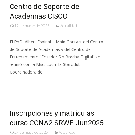
Centro de Soporte de
Academias CISCO
17 de marzo de 2026
Actualidad
El PhD. Albert Espinal – Main Contact del Centro
de Soporte de Academias y del Centro de
Entrenamiento “Ecuador Sin Brecha Digital” se
reunió con la Msc. Ludmila Starodub –
Coordinadora de
Leer más…
Inscripciones y matrículas
curso CCNA2 SRWE Jun2025
27 de mayo de 2025
Actualidad