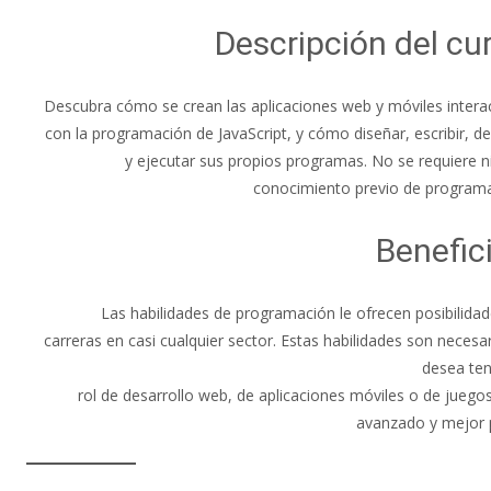
Descripción del cu
Descubra cómo se crean las aplicaciones web y móviles intera
con la programación de JavaScript, y cómo diseñar, escribir, d
y ejecutar sus propios programas. No se requiere 
conocimiento previo de programa
Benefic
Las habilidades de programación le ofrecen posibilida
carreras en casi cualquier sector. Estas habilidades son necesar
desea ten
rol de desarrollo web, de aplicaciones móviles o de jueg
avanzado y mejor 