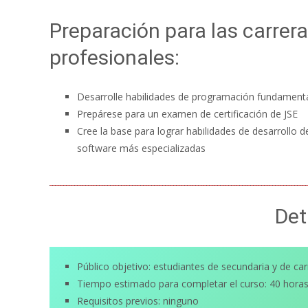
Preparación para las carrer
profesionales:
Desarrolle habilidades de programación fundament
Prepárese para un examen de certificación de JSE
Cree la base para lograr habilidades de desarrollo d
software más especializadas
Det
Público objetivo: estudiantes de secundaria y de car
Tiempo estimado para completar el curso: 40 hora
Requisitos previos: ninguno