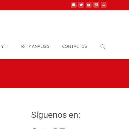
Buscar
 Y TI
IoT Y ANÁLISIS
CONTACTOS
por:
Síguenos en: