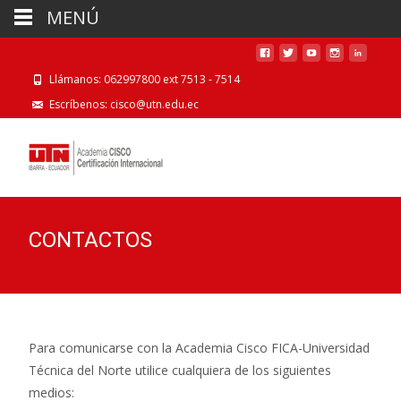
MENÚ
Llámanos: 062997800 ext 7513 - 7514
Escríbenos: cisco@utn.edu.ec
CONTACTOS
Para comunicarse con la Academia Cisco FICA-Universidad
Técnica del Norte utilice cualquiera de los siguientes
medios: