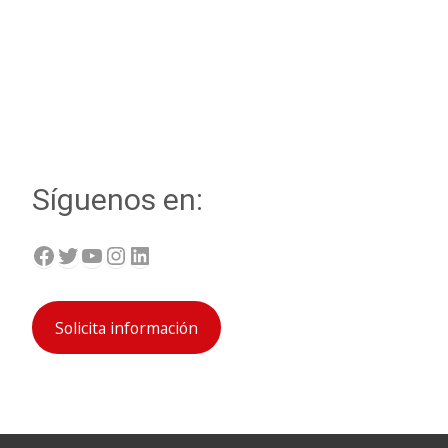
Síguenos en:
Facebook
Twitter
YouTube
Instagram
LinkedIn
Solicita información