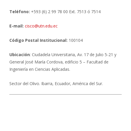
Teléfono:
+593 (6) 2 99 78 00 Ext. 7513 ó 7514
E-mail:
cisco@utn.edu.ec
Código Postal Institucional:
100104
Ubicación
: Ciudadela Universitaria, Av. 17 de Julio 5-21 y
General José María Cordova, edificio 5 – Facultad de
Ingeniería en Ciencias Aplicadas.
Sector del Olivo. Ibarra, Ecuador, América del Sur.