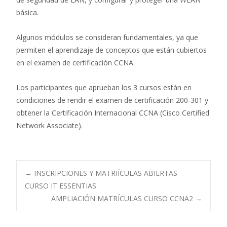
básica.
Algunos módulos se consideran fundamentales, ya que
permiten el aprendizaje de conceptos que están cubiertos
en el examen de certificación CCNA.
Los participantes que aprueban los 3 cursos están en
condiciones de rendir el examen de certificación 200-301 y
obtener la Certificación Internacional CCNA (Cisco Certified
Network Associate).
Navegación
←
INSCRIPCIONES Y MATRIÍCULAS ABIERTAS
CURSO IT ESSENTIAS
AMPLIACIÓN MATRÍCULAS CURSO CCNA2
→
de