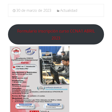
30 de marzo de 2023
Actualidad
Formulario inscripción curso CCNA1 ABRIL
2023