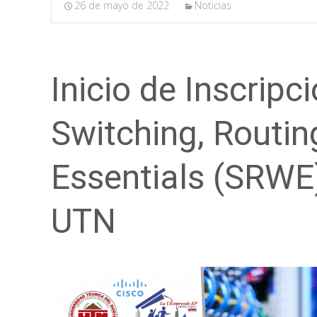
26 de mayo de 2022
Noticias
Inicio de Inscrip
Switching, Routin
Essentials (SRWE
UTN