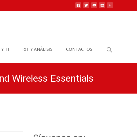
Buscar
 Y TI
IoT Y ANÁLISIS
CONTACTOS
por:
nd Wireless Essentials