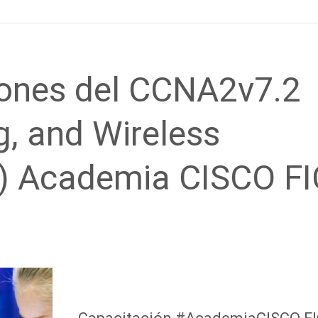
ciones del CCNA2v7.2
g, and Wireless
) Academia CISCO FI