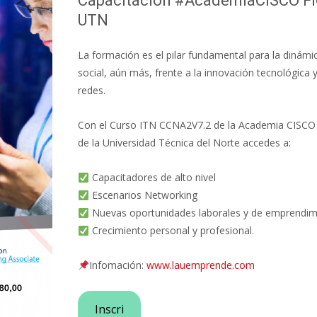
Capacitación #AcademiaCISCO FI
UTN
La formación es el pilar fundamental para la dinámi
social, aún más, frente a la innovación tecnológica 
redes.
Con el Curso ITN CCNA2V7.2 de la Academia CISCO
de la Universidad Técnica del Norte accedes a:
Capacitadores de alto nivel
Escenarios Networking
Nuevas oportunidades laborales y de emprendim
Crecimiento personal y profesional.
Infomación:
www.lauemprende.com
Inscri