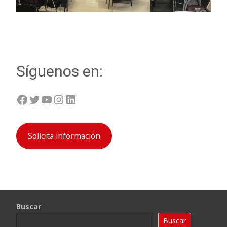
Síguenos en:
Facebook
Twitter
YouTube
Instagram
LinkedIn
Solicita información
Buscar
Buscar